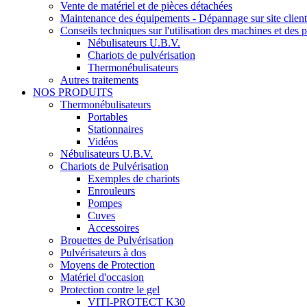
Vente de matériel et de pièces détachées
Maintenance des équipements - Dépannage sur site client
Conseils techniques sur l'utilisation des machines et des 
Nébulisateurs U.B.V.
Chariots de pulvérisation
Thermonébulisateurs
Autres traitements
NOS PRODUITS
Thermonébulisateurs
Portables
Stationnaires
Vidéos
Nébulisateurs U.B.V.
Chariots de Pulvérisation
Exemples de chariots
Enrouleurs
Pompes
Cuves
Accessoires
Brouettes de Pulvérisation
Pulvérisateurs à dos
Moyens de Protection
Matériel d'occasion
Protection contre le gel
VITI-PROTECT K30