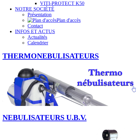
VITI-PROTECT K50
NOTRE SOCIÉTÉ
Présentation
Plan d'accès
Contact
INFOS ET ACTUS
Actualités
Calendrier
THERMONEBULISATEURS
NEBULISATEURS U.B.V.