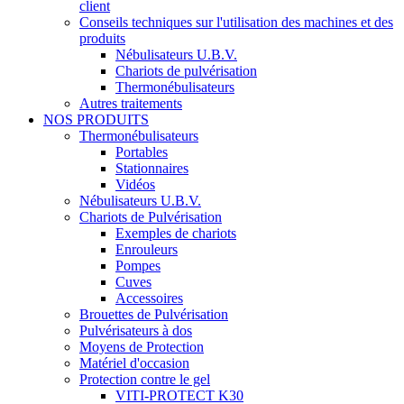
client
Conseils techniques sur l'utilisation des machines et des
produits
Nébulisateurs U.B.V.
Chariots de pulvérisation
Thermonébulisateurs
Autres traitements
NOS PRODUITS
Thermonébulisateurs
Portables
Stationnaires
Vidéos
Nébulisateurs U.B.V.
Chariots de Pulvérisation
Exemples de chariots
Enrouleurs
Pompes
Cuves
Accessoires
Brouettes de Pulvérisation
Pulvérisateurs à dos
Moyens de Protection
Matériel d'occasion
Protection contre le gel
VITI-PROTECT K30