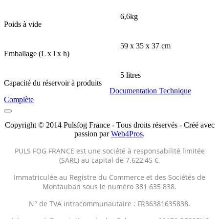
6,6kg
Poids à vide
59 x 35 x 37 cm
Emballage (L x l x h)
5 litres
Capacité du réservoir à produits
Documentation Technique
Complète
Copyright © 2014 Pulsfog France - Tous droits réservés - Créé avec
passion par
Web4Pros
.
PULS FOG FRANCE est une société à responsabilité limitée
(SARL) au capital de 7.622,45 €,
Immatriculée au Registre du Commerce et des Sociétés de
Montauban sous le numéro 381 635 838.
N° de TVA intracommunautaire : FR36381635838.